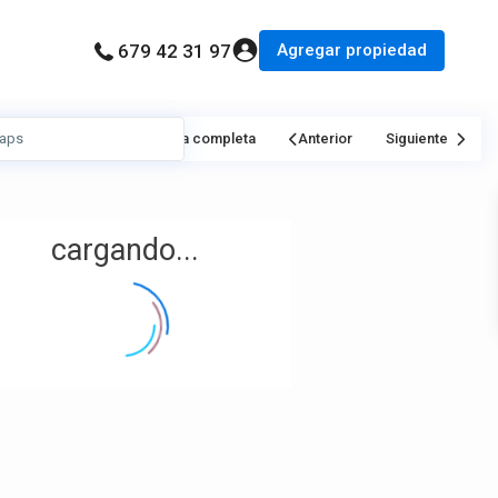
Agregar propiedad
679 42 31 97
Mi Ubicación
Pantalla completa
Anterior
Siguiente
cargando...