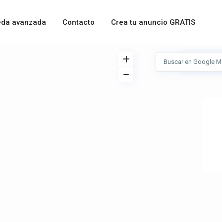
da avanzada
Contacto
Crea tu anuncio GRATIS
Ver