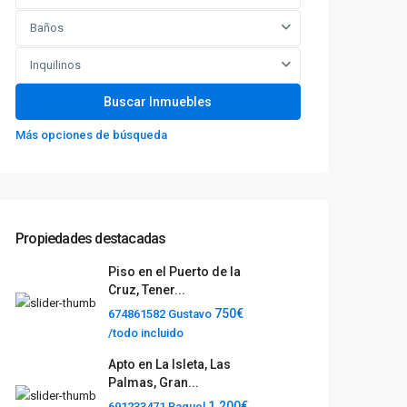
Baños
Inquilinos
Más opciones de búsqueda
Propiedades destacadas
Piso en el Puerto de la
Cruz, Tener...
750€
674861582 Gustavo
/todo incluido
Apto en La Isleta, Las
Palmas, Gran...
1.200€
691233471 Raquel