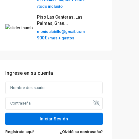
/todo incluido
Piso Las Canteras, Las
Palmas, Gran...
monicalubillo@gmail.com
900€
/mes + gastos
Ingrese en su cuenta
Iniciar Sesión
Regístrate aquí!
¿Olvidó su contraseña?