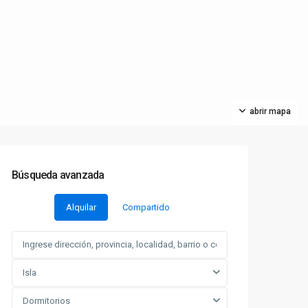
abrir mapa
Búsqueda avanzada
Alquilar
Compartido
Isla
Dormitorios