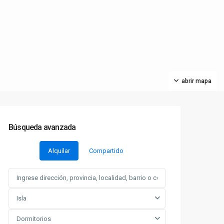
abrir mapa
Búsqueda avanzada
Alquilar
Compartido
Isla
Dormitorios