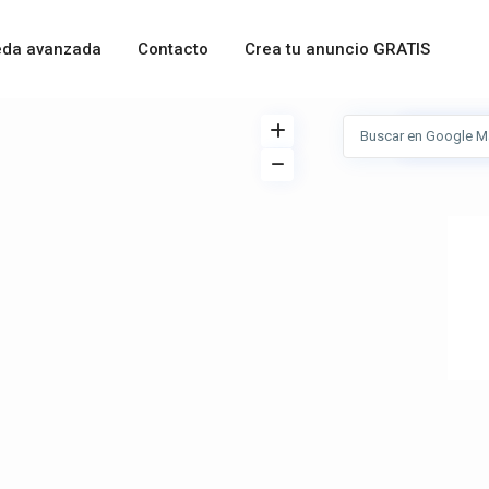
da avanzada
Contacto
Crea tu anuncio GRATIS
Ver