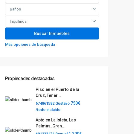
Baños
Inquilinos
Más opciones de búsqueda
Propiedades destacadas
Piso en el Puerto de la
Cruz, Tener...
750€
674861582 Gustavo
/todo incluido
Apto en La Isleta, Las
Palmas, Gran...
1.200€
691233471 Raquel