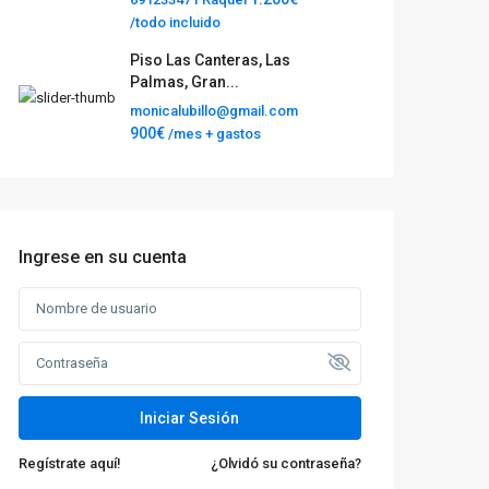
/todo incluido
Piso Las Canteras, Las
Palmas, Gran...
monicalubillo@gmail.com
900€
/mes + gastos
Ingrese en su cuenta
Iniciar Sesión
Regístrate aquí!
¿Olvidó su contraseña?