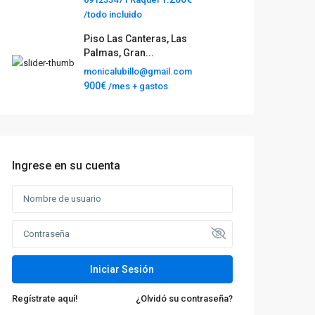
/todo incluido
Piso Las Canteras, Las
Palmas, Gran...
monicalubillo@gmail.com
900€
/mes + gastos
Ingrese en su cuenta
Iniciar Sesión
Regístrate aquí!
¿Olvidó su contraseña?