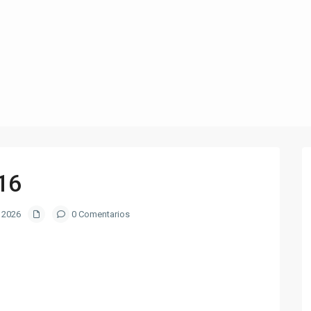
16
 2026
0 Comentarios