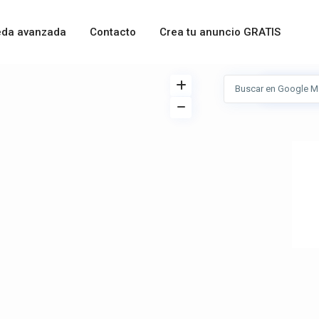
da avanzada
Contacto
Crea tu anuncio GRATIS
Ver