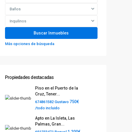
Baños
Inquilinos
Más opciones de búsqueda
Propiedades destacadas
Piso en el Puerto de la
Cruz, Tener...
750€
674861582 Gustavo
/todo incluido
Apto en La Isleta, Las
Palmas, Gran...
1.200€
691233471 Raquel