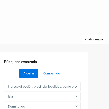
abrir mapa
Búsqueda avanzada
Alquilar
Compartido
Isla
Dormitorios