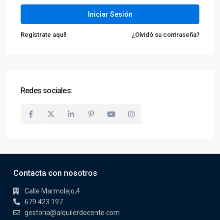
Iniciar Sesión
Regístrate aquí!
¿Olvidó su contraseña?
Redes sociales:
Contacta con nosotros
Calle Marmolejo,4
679 423 197
gestoria@alquilerdocente.com