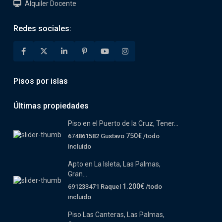
Alquiler Docente
Redes sociales:
Pisos por islas
Últimas propiedades
Piso en el Puerto de la Cruz, Tener...
750€
674861582 Gustavo
/todo
incluido
Apto en La Isleta, Las Palmas,
Gran...
1.200€
691233471 Raquel
/todo
incluido
Piso Las Canteras, Las Palmas,