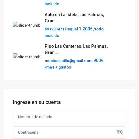
incluido
Apto en La Isleta, Las Palmas,
Gran...
1.200€
691233471 Raquel
/todo
incluido
Piso Las Canteras, Las Palmas,
Gran...
900€
monicalubillo@gmail.com
/mes + gastos
Ingrese en su cuenta