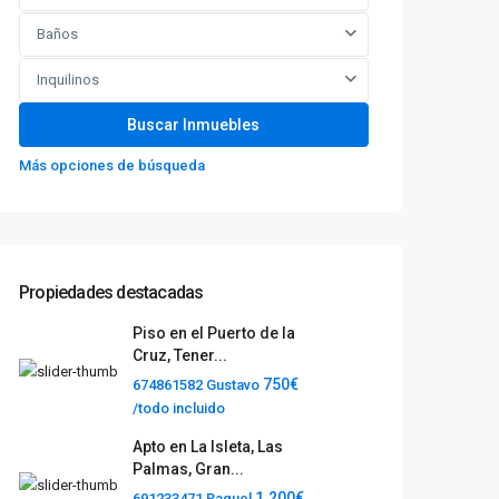
Baños
Inquilinos
Más opciones de búsqueda
Propiedades destacadas
Piso en el Puerto de la
Cruz, Tener...
750€
674861582 Gustavo
/todo incluido
Apto en La Isleta, Las
Palmas, Gran...
1.200€
691233471 Raquel