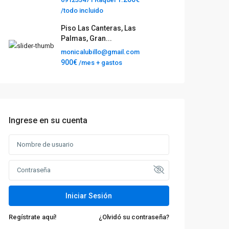
/todo incluido
Piso Las Canteras, Las
Palmas, Gran...
monicalubillo@gmail.com
900€
/mes + gastos
Ingrese en su cuenta
Iniciar Sesión
Regístrate aquí!
¿Olvidó su contraseña?