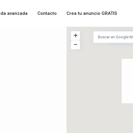
da avanzada
Contacto
Crea tu anuncio GRATIS
Ver