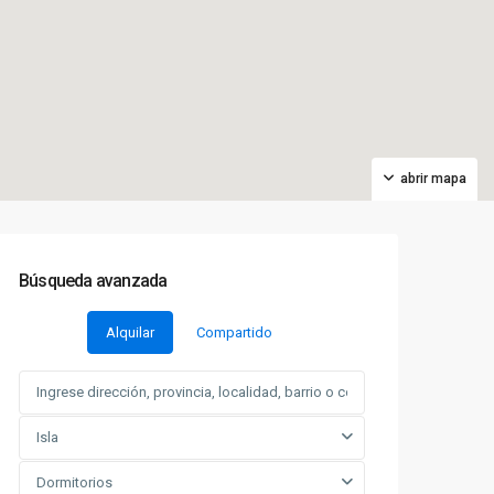
abrir mapa
Búsqueda avanzada
Alquilar
Compartido
Isla
Dormitorios