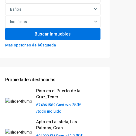
Baños
Inquilinos
Más opciones de búsqueda
Propiedades destacadas
Piso en el Puerto de la
Cruz, Tener...
750€
674861582 Gustavo
/todo incluido
Apto en La Isleta, Las
Palmas, Gran...
1.200€
691233471 Raquel