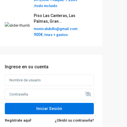
/todo incluido
Piso Las Canteras, Las
Palmas, Gran...
monicalubillo@gmail.com
900€
/mes + gastos
Ingrese en su cuenta
Iniciar Sesión
Regístrate aquí!
¿Olvidó su contraseña?