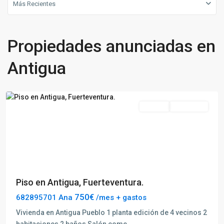
Más Recientes
Propiedades anunciadas en
Antigua
Antigua
Alquilar
Disponible
Previous
Next
Piso en Antigua, Fuerteventura.
750€
682895701 Ana
/mes + gastos
Vivienda en Antigua Pueblo 1 planta edición de 4 vecinos 2