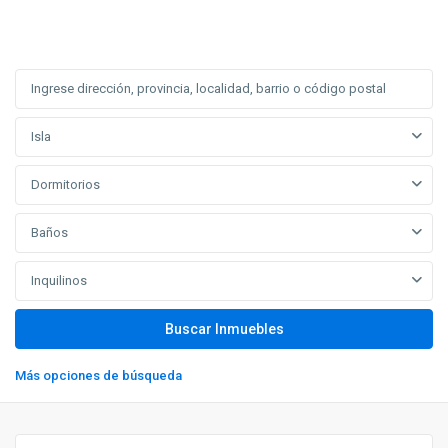
Isla
Dormitorios
Baños
Inquilinos
Más opciones de búsqueda