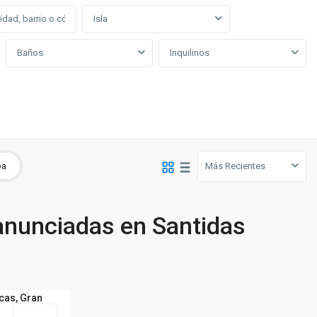
Isla
Baños
Inquilinos
Más Recientes
pa
anunciadas en Santidas
Alquilar