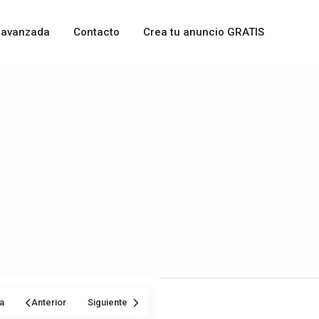
 avanzada
Contacto
Crea tu anuncio GRATIS
a
Anterior
Siguiente