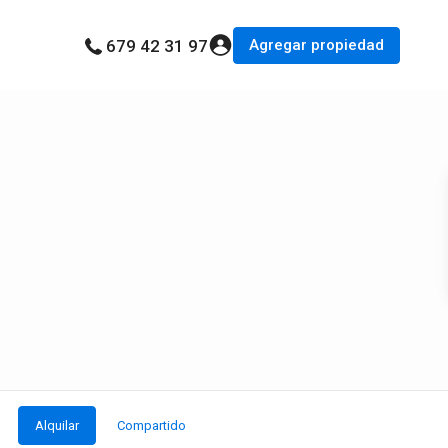
Agregar propiedad
679 42 31 97
Alquilar
Compartido