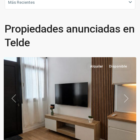
Más Recientes
Propiedades anunciadas en
Telde
Telde
Alquilar
Disponible
Previous
Next