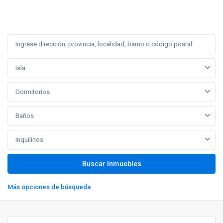
Isla
Dormitorios
Baños
Inquilinos
Más opciones de búsqueda