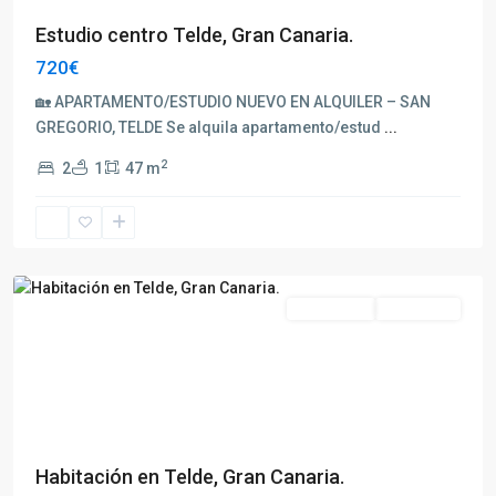
Estudio centro Telde, Gran Canaria.
720€
🏡 APARTAMENTO/ESTUDIO NUEVO EN ALQUILER – SAN
GREGORIO, TELDE Se alquila apartamento/estud
...
2
2
1
47 m
Telde
Compartido
Disponible
Previous
Next
Habitación en Telde, Gran Canaria.