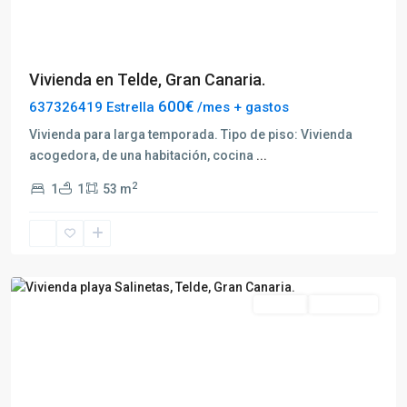
Vivienda en Telde, Gran Canaria.
600€
637326419 Estrella
/mes + gastos
Vivienda para larga temporada. Tipo de piso: Vivienda
acogedora, de una habitación, cocina
...
2
1
1
53 m
Telde
Alquilar
Disponible
Previous
Next