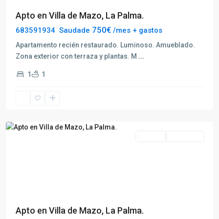
Apto en Villa de Mazo, La Palma.
750€
683591934 Saudade
/mes + gastos
Apartamento recién restaurado. Luminoso. Amueblado.
Zona exterior con terraza y plantas. M
...
1
1
Villa
de
Mazo
Alquilar
Disponible
Previous
Next
Apto en Villa de Mazo, La Palma.