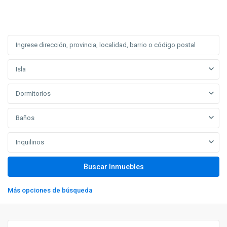
Isla
Dormitorios
Baños
Inquilinos
Más opciones de búsqueda