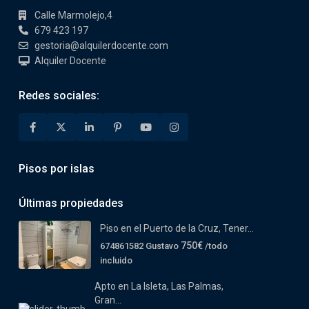
Calle Marmolejo,4
679 423 197
gestoria@alquilerdocente.com
Alquiler Docente
Redes sociales:
Pisos por islas
Últimas propiedades
Piso en el Puerto de la Cruz, Tener...
750€
674861582 Gustavo
/todo
incluido
Apto en La Isleta, Las Palmas,
Gran...