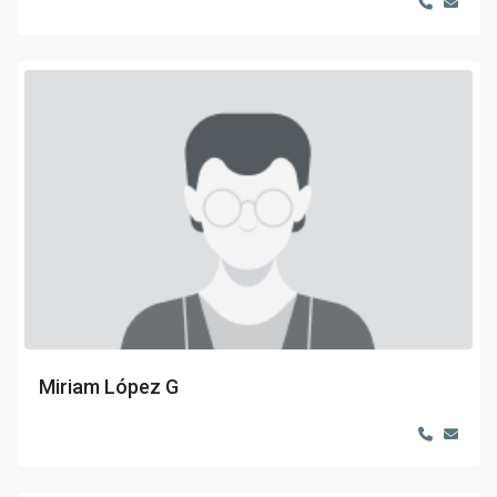
Miriam López G