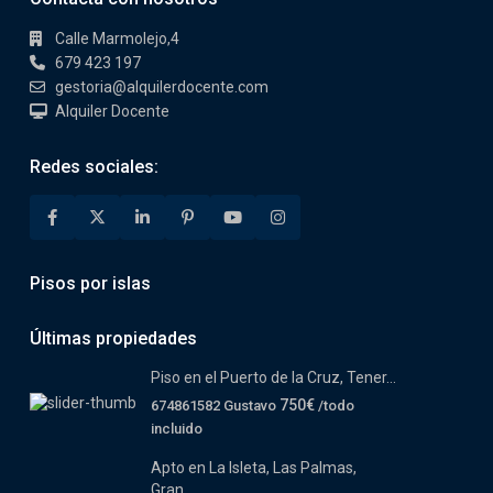
Calle Marmolejo,4
679 423 197
gestoria@alquilerdocente.com
Alquiler Docente
Redes sociales:
Pisos por islas
Últimas propiedades
Piso en el Puerto de la Cruz, Tener...
750€
674861582 Gustavo
/todo
incluido
Apto en La Isleta, Las Palmas,
Gran...