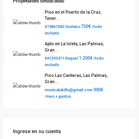
Propiedades destacadas
Piso en el Puerto de la Cruz,
Tener...
750€
674861582 Gustavo
/todo
incluido
Apto en La Isleta, Las Palmas,
Gran...
1.200€
691233471 Raquel
/todo
incluido
Piso Las Canteras, Las Palmas,
Gran...
900€
monicalubillo@gmail.com
/mes + gastos
Ingrese en su cuenta