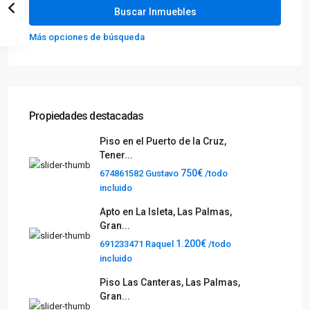
Más opciones de búsqueda
Propiedades destacadas
Piso en el Puerto de la Cruz,
Tener...
750€
674861582 Gustavo
/todo
incluido
Apto en La Isleta, Las Palmas,
Gran...
1.200€
691233471 Raquel
/todo
incluido
Piso Las Canteras, Las Palmas,
Gran...