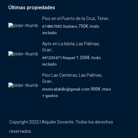
Últimas propiedades
Piso en el Puerto de la Cruz, Tener...
750€
674861582 Gustavo
/todo
incluido
Apto en La Isleta, Las Palmas,
Gran...
1.200€
691233471 Raquel
/todo
incluido
Piso Las Canteras, Las Palmas,
Gran...
900€
monicalubillo@gmail.com
/mes
+ gastos
Copyright 2022 | Alquiler Docente. Todos los derechos
reservados.