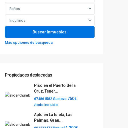
Baños
Inquilinos
Más opciones de búsqueda
Propiedades destacadas
Piso en el Puerto de la
Cruz, Tener...
750€
674861582 Gustavo
/todo incluido
Apto en La Isleta, Las
Palmas, Gran...
1.200€
691233471 Raquel