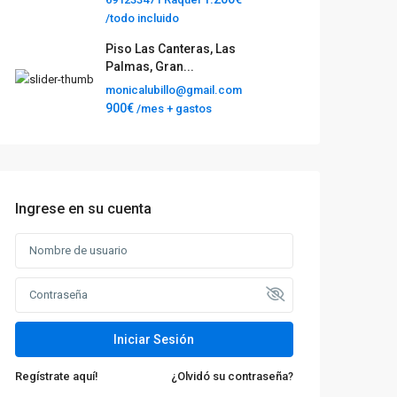
/todo incluido
Piso Las Canteras, Las
Palmas, Gran...
monicalubillo@gmail.com
900€
/mes + gastos
Ingrese en su cuenta
Iniciar Sesión
Regístrate aquí!
¿Olvidó su contraseña?