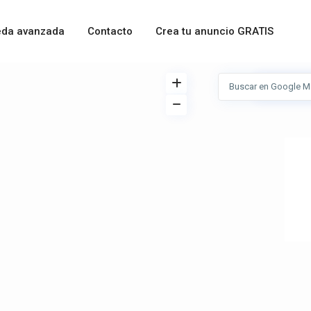
da avanzada
Contacto
Crea tu anuncio GRATIS
Ver