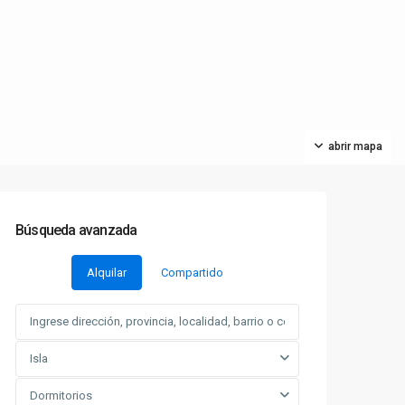
abrir mapa
Búsqueda avanzada
Alquilar
Compartido
Isla
Dormitorios