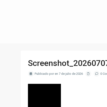
Screenshot_2026070
Publicado por en 7 de julio de 2026
0 Co