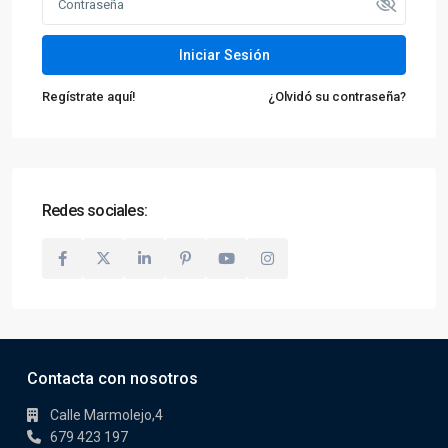
Iniciar Sesión
Regístrate aquí!
¿Olvidó su contraseña?
Redes sociales:
Contacta con nosotros
Calle Marmolejo,4
679 423 197