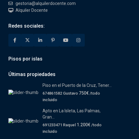
gestoria@alquilerdocente.com
Alquiler Docente
Redes sociales:
Pisos por islas
Últimas propiedades
Piso en el Puerto de la Cruz, Tener...
750€
674861582 Gustavo
/todo
incluido
Apto en La Isleta, Las Palmas,
Gran...
1.200€
691233471 Raquel
/todo
incluido