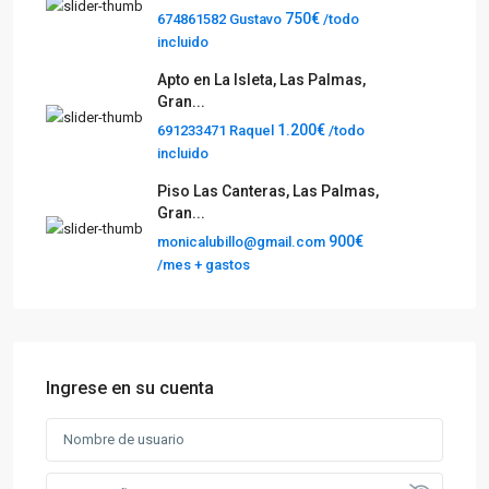
750€
674861582 Gustavo
/todo
incluido
Apto en La Isleta, Las Palmas,
Gran...
1.200€
691233471 Raquel
/todo
incluido
Piso Las Canteras, Las Palmas,
Gran...
900€
monicalubillo@gmail.com
/mes + gastos
Ingrese en su cuenta