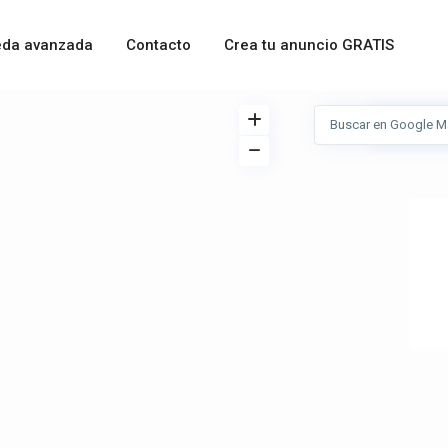
da avanzada
Contacto
Crea tu anuncio GRATIS
Ver