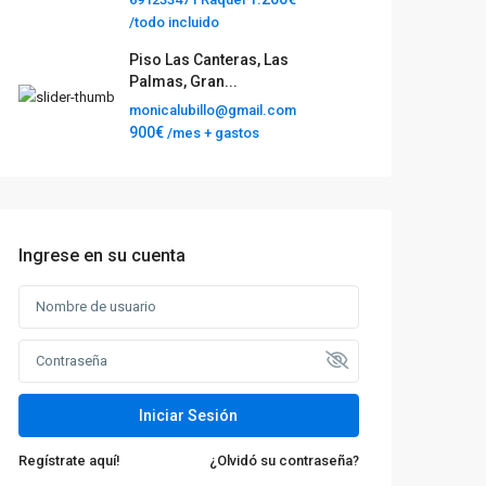
/todo incluido
Piso Las Canteras, Las
Palmas, Gran...
monicalubillo@gmail.com
900€
/mes + gastos
Ingrese en su cuenta
Iniciar Sesión
Regístrate aquí!
¿Olvidó su contraseña?