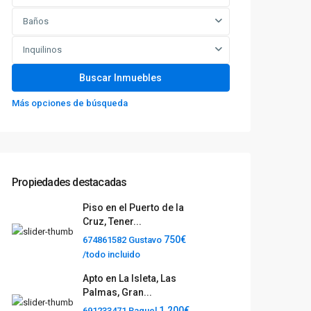
Baños
Inquilinos
Más opciones de búsqueda
Propiedades destacadas
Piso en el Puerto de la
Cruz, Tener...
750€
674861582 Gustavo
/todo incluido
Apto en La Isleta, Las
Palmas, Gran...
1.200€
691233471 Raquel