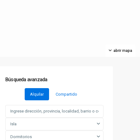
abrir mapa
Búsqueda avanzada
Alquilar
Compartido
Isla
Dormitorios