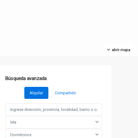
abrir mapa
Búsqueda avanzada
Alquilar
Compartido
Isla
Dormitorios