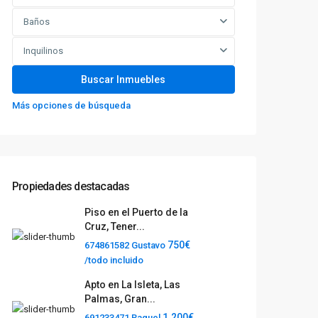
Baños
Inquilinos
Más opciones de búsqueda
Propiedades destacadas
Piso en el Puerto de la
Cruz, Tener...
750€
674861582 Gustavo
/todo incluido
Apto en La Isleta, Las
Palmas, Gran...
1.200€
691233471 Raquel