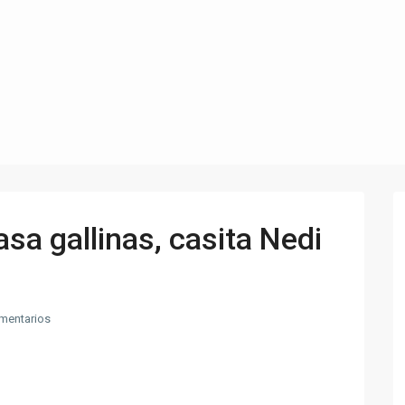
asa gallinas, casita Nedi
mentarios