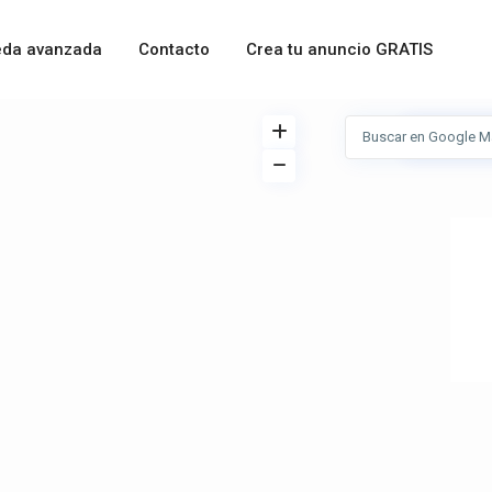
da avanzada
Contacto
Crea tu anuncio GRATIS
Ver