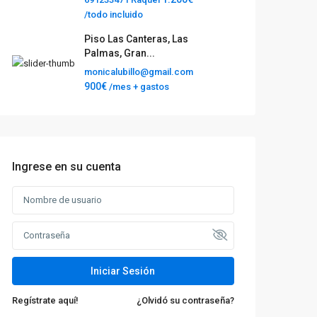
/todo incluido
Piso Las Canteras, Las
Palmas, Gran...
monicalubillo@gmail.com
900€
/mes + gastos
Ingrese en su cuenta
Iniciar Sesión
Regístrate aquí!
¿Olvidó su contraseña?