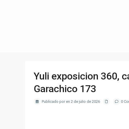
Yuli exposicion 360, c
Garachico 173
Publicado por en 2 de julio de 2026
0 Co