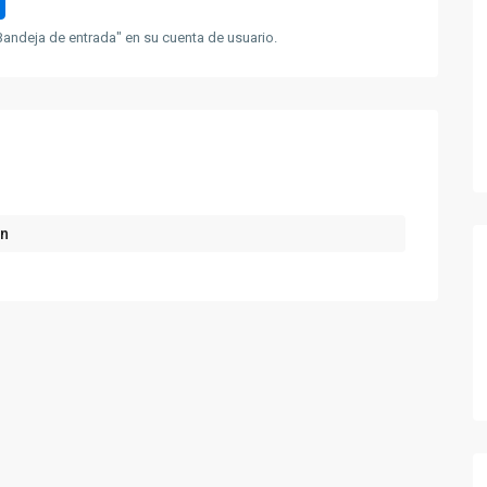
andeja de entrada" en su cuenta de usuario.
ón