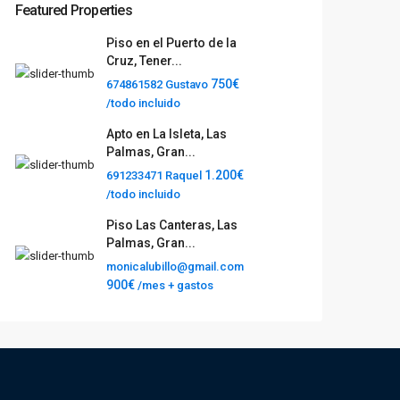
Featured Properties
Piso en el Puerto de la
Cruz, Tener...
750€
674861582 Gustavo
/todo incluido
Apto en La Isleta, Las
Palmas, Gran...
1.200€
691233471 Raquel
/todo incluido
Piso Las Canteras, Las
Palmas, Gran...
monicalubillo@gmail.com
900€
/mes + gastos