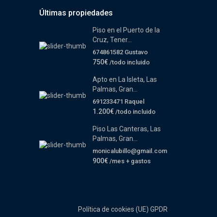
Últimas propiedades
Piso en el Puerto de la
Cruz, Tener...
674861582 Gustavo
750€
/todo incluido
Apto en La Isleta, Las
Palmas, Gran...
691233471 Raquel
1.200€
/todo incluido
Piso Las Canteras, Las
Palmas, Gran...
monicalubillo@gmail.com
900€
/mes + gastos
Política de cookies (UE)
GPDR