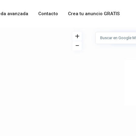
da avanzada
Contacto
Crea tu anuncio GRATIS
Ver