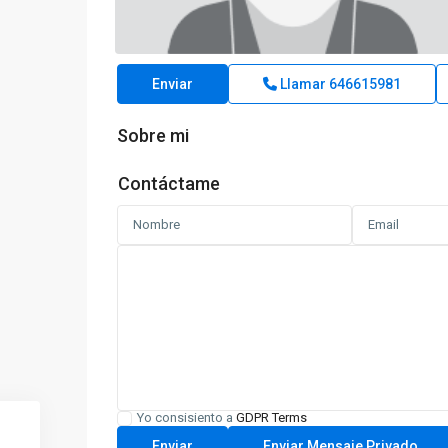
Enviar
Llamar
646615981
Sobre mi
Contáctame
Yo consisiento a
GDPR Terms