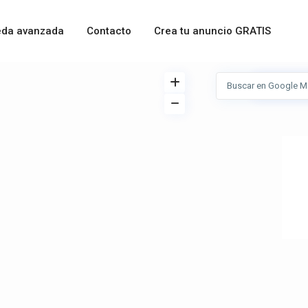
da avanzada
Contacto
Crea tu anuncio GRATIS
Ver