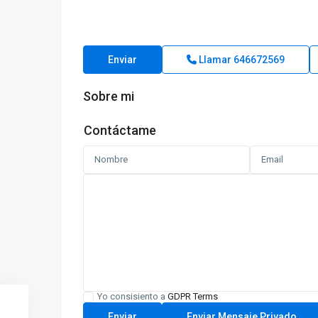
Enviar
Llamar
646672569
Sobre mi
Contáctame
Yo consisiento a
GDPR Terms