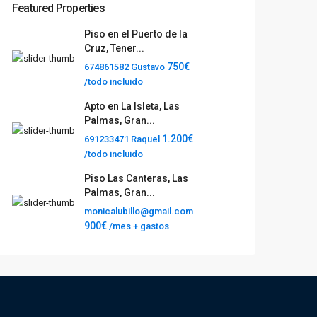
Featured Properties
Piso en el Puerto de la
Cruz, Tener...
750€
674861582 Gustavo
/todo incluido
Apto en La Isleta, Las
Palmas, Gran...
1.200€
691233471 Raquel
/todo incluido
Piso Las Canteras, Las
Palmas, Gran...
monicalubillo@gmail.com
900€
/mes + gastos