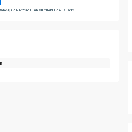
andeja de entrada" en su cuenta de usuario.
ón