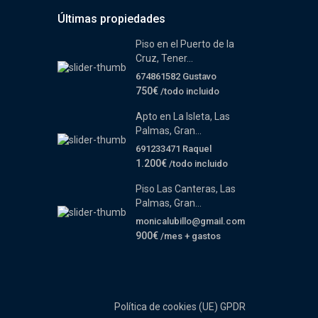
Últimas propiedades
Piso en el Puerto de la
Cruz, Tener...
674861582 Gustavo
750€
/todo incluido
Apto en La Isleta, Las
Palmas, Gran...
691233471 Raquel
1.200€
/todo incluido
Piso Las Canteras, Las
Palmas, Gran...
monicalubillo@gmail.com
900€
/mes + gastos
Política de cookies (UE)
GPDR