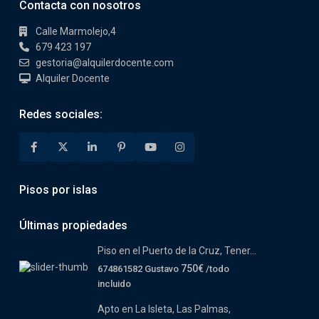
Contacta con nosotros
Calle Marmolejo,4
679 423 197
gestoria@alquilerdocente.com
Alquiler Docente
Redes sociales:
Pisos por islas
Últimas propiedades
Piso en el Puerto de la Cruz, Tener...
750€
674861582 Gustavo
/todo
incluido
Apto en La Isleta, Las Palmas,