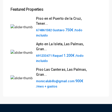
Featured Properties
Piso en el Puerto de la Cruz,
Tener...
750€
674861582 Gustavo
/todo
incluido
Apto en La Isleta, Las Palmas,
Gran...
1.200€
691233471 Raquel
/todo
incluido
Piso Las Canteras, Las Palmas,
Gran...
900€
monicalubillo@gmail.com
/mes + gastos