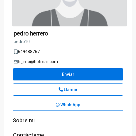
pedro herrero
pedro10
649488767
h_imo@hotmail.com
Enviar
Llamar
WhatsApp
Sobre mi
Contáctame