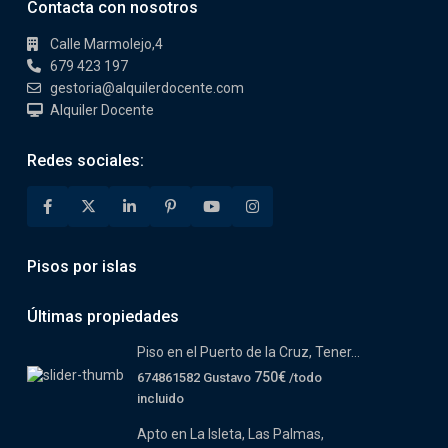
Contacta con nosotros
Calle Marmolejo,4
679 423 197
gestoria@alquilerdocente.com
Alquiler Docente
Redes sociales:
Pisos por islas
Últimas propiedades
Piso en el Puerto de la Cruz, Tener...
750€
674861582 Gustavo
/todo
incluido
Apto en La Isleta, Las Palmas,