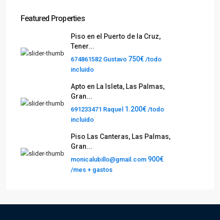
Featured Properties
Piso en el Puerto de la Cruz,
Tener...
750€
674861582 Gustavo
/todo
incluido
Apto en La Isleta, Las Palmas,
Gran...
1.200€
691233471 Raquel
/todo
incluido
Piso Las Canteras, Las Palmas,
Gran...
900€
monicalubillo@gmail.com
/mes + gastos