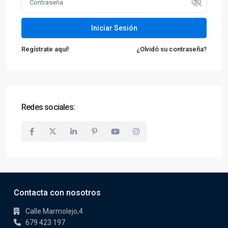
Iniciar Sesión
Regístrate aquí!
¿Olvidó su contraseña?
Redes sociales:
Contacta con nosotros
Calle Marmolejo,4
679 423 197