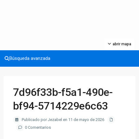
abrir mapa
Búsqueda avanzada
7d96f33b-f5a1-490e-
bf94-5714229e6c63
Publicado por Jezabel en 11 de mayo de 2026
0 Comentarios