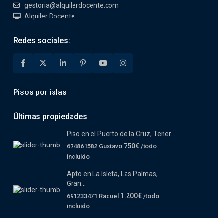
gestoria@alquilerdocente.com
Alquiler Docente
Redes sociales:
Pisos por islas
Últimas propiedades
Piso en el Puerto de la Cruz, Tener...
750€
674861582 Gustavo
/todo
incluido
Apto en La Isleta, Las Palmas,
Gran...
1.200€
691233471 Raquel
/todo
incluido