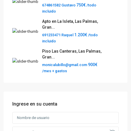
750€
674861582 Gustavo
/todo
incluido
Apto en La Isleta, Las Palmas,
Gran...
1.200€
691233471 Raquel
/todo
incluido
Piso Las Canteras, Las Palmas,
Gran...
900€
monicalubillo@gmail.com
/mes + gastos
Ingrese en su cuenta