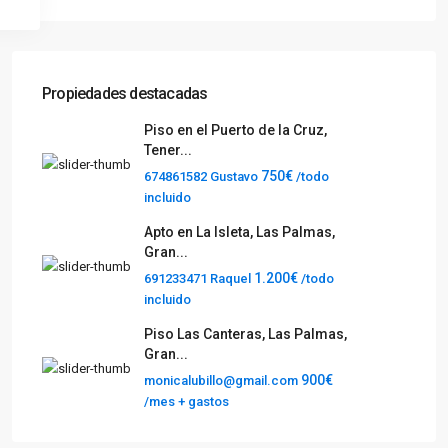
Propiedades destacadas
Piso en el Puerto de la Cruz,
Tener...
750€
674861582 Gustavo
/todo
incluido
Apto en La Isleta, Las Palmas,
Gran...
1.200€
691233471 Raquel
/todo
incluido
Piso Las Canteras, Las Palmas,
Gran...
900€
monicalubillo@gmail.com
/mes + gastos