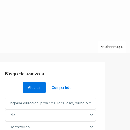
abrir mapa
Búsqueda avanzada
Alquilar
Compartido
Isla
Dormitorios