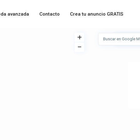
da avanzada
Contacto
Crea tu anuncio GRATIS
Ver