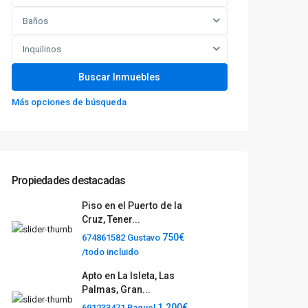
Baños
Inquilinos
Más opciones de búsqueda
Propiedades destacadas
Piso en el Puerto de la
Cruz, Tener...
750€
674861582 Gustavo
/todo incluido
Apto en La Isleta, Las
Palmas, Gran...
1.200€
691233471 Raquel