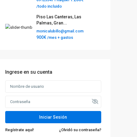
/todo incluido
Piso Las Canteras, Las
Palmas, Gran...
monicalubillo@gmail.com
900€
/mes + gastos
Ingrese en su cuenta
Iniciar Sesión
Regístrate aquí!
¿Olvidó su contraseña?