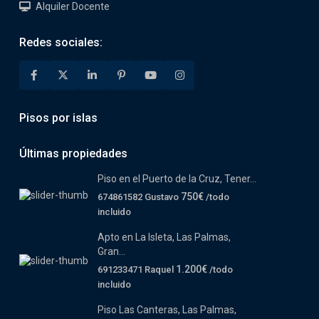
Alquiler Docente
Redes sociales:
Pisos por islas
Últimas propiedades
Piso en el Puerto de la Cruz, Tener...
750€
674861582 Gustavo
/todo
incluido
Apto en La Isleta, Las Palmas,
Gran...
1.200€
691233471 Raquel
/todo
incluido
Piso Las Canteras, Las Palmas,