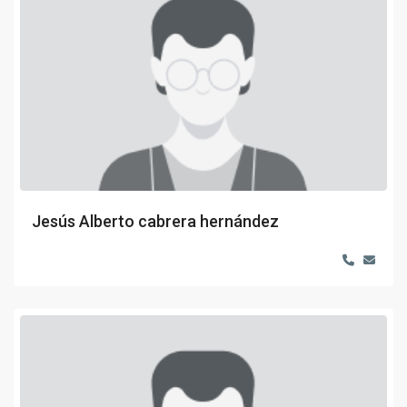
Jesús Alberto cabrera hernández